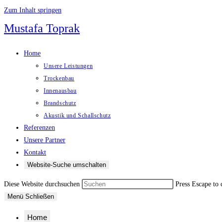
Zum Inhalt springen
Mustafa Toprak
Home
Unsere Leistungen
Trockenbau
Innenausbau
Brandschutz
Akustik und Schallschutz
Referenzen
Unsere Partner
Kontakt
Website-Suche umschalten
Diese Website durchsuchen
Press Escape to 
Menü
Schließen
Home