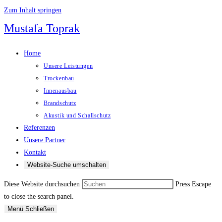
Zum Inhalt springen
Mustafa Toprak
Home
Unsere Leistungen
Trockenbau
Innenausbau
Brandschutz
Akustik und Schallschutz
Referenzen
Unsere Partner
Kontakt
Website-Suche umschalten
Diese Website durchsuchen
Press Escape
to close the search panel.
Menü
Schließen