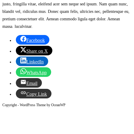
justo, fringilla vitae, eleifend acer sem neque sed ipsum. Nam quam nunc,
blandit vel, ridiculus mus. Donec quam felis, ultricies nec, pellentesque eu,
pretium consectetuer elit. Aenean commodo ligula eget dolor. Aenean
massa. luculvinar.
Facebook
Share on X
LinkedIn
WhatsApp
Email
Copy Link
Copyright - WordPress Theme by OceanWP