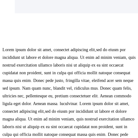
Lorem ipsum dolor sit amet, consectet adipiscing elit,sed do eiusm por
incididunt ut labore et dolore magna aliqua. Ut enim ad minim veniam, quis
nostrud exercitation ullamco laboris nisi ut aliquip ex ea sint occaecat
cupidatat non proident, sunt in culpa qui officia mollit natoque consequat
massa quis enim. Donec pede justo, fringilla vitae, eleifend acer sem neque
sed ipsum. Nam quam nunc, blandit vel, ridiculus mus. Donec quam felis,
ultricies nec, pellentesque eu, pretium consectetuer elit. Aenean commodo
ligula eget dolor. Aenean massa. luculvinar. Lorem ipsum dolor sit amet,
consectet adipiscing elit,sed do eiusm por incididunt ut labore et dolore
magna aliqua. Ut enim ad minim veniam, quis nostrud exercitation ullamco
laboris nisi ut aliquip ex ea sint occaecat cupidatat non proident, sunt in
culpa qui officia mollit natoque consequat massa quis enim. Donec pede