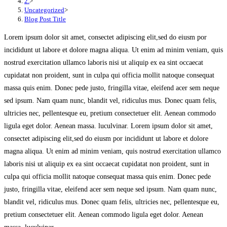
2.
>
Uncategorized
>
Blog Post Title
Lorem ipsum dolor sit amet, consectet adipiscing elit,sed do eiusm por
incididunt ut labore et dolore magna aliqua. Ut enim ad minim veniam, quis
nostrud exercitation ullamco laboris nisi ut aliquip ex ea sint occaecat
cupidatat non proident, sunt in culpa qui officia mollit natoque consequat
massa quis enim. Donec pede justo, fringilla vitae, eleifend acer sem neque
sed ipsum. Nam quam nunc, blandit vel, ridiculus mus. Donec quam felis,
ultricies nec, pellentesque eu, pretium consectetuer elit. Aenean commodo
ligula eget dolor. Aenean massa. luculvinar. Lorem ipsum dolor sit amet,
consectet adipiscing elit,sed do eiusm por incididunt ut labore et dolore
magna aliqua. Ut enim ad minim veniam, quis nostrud exercitation ullamco
laboris nisi ut aliquip ex ea sint occaecat cupidatat non proident, sunt in
culpa qui officia mollit natoque consequat massa quis enim. Donec pede
justo, fringilla vitae, eleifend acer sem neque sed ipsum. Nam quam nunc,
blandit vel, ridiculus mus. Donec quam felis, ultricies nec, pellentesque eu,
pretium consectetuer elit. Aenean commodo ligula eget dolor. Aenean