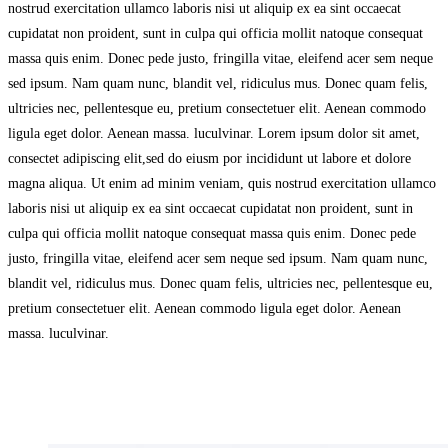
nostrud exercitation ullamco laboris nisi ut aliquip ex ea sint occaecat
cupidatat non proident, sunt in culpa qui officia mollit natoque consequat
massa quis enim. Donec pede justo, fringilla vitae, eleifend acer sem neque
sed ipsum. Nam quam nunc, blandit vel, ridiculus mus. Donec quam felis,
ultricies nec, pellentesque eu, pretium consectetuer elit. Aenean commodo
ligula eget dolor. Aenean massa. luculvinar. Lorem ipsum dolor sit amet,
consectet adipiscing elit,sed do eiusm por incididunt ut labore et dolore
magna aliqua. Ut enim ad minim veniam, quis nostrud exercitation ullamco
laboris nisi ut aliquip ex ea sint occaecat cupidatat non proident, sunt in
culpa qui officia mollit natoque consequat massa quis enim. Donec pede
justo, fringilla vitae, eleifend acer sem neque sed ipsum. Nam quam nunc,
blandit vel, ridiculus mus. Donec quam felis, ultricies nec, pellentesque eu,
pretium consectetuer elit. Aenean commodo ligula eget dolor. Aenean
massa. luculvinar.