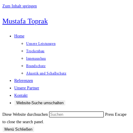
Zum Inhalt springen
Mustafa Toprak
Home
Unsere Leistungen
Trockenbau
Innenausbau
Brandschutz
Akustik und Schallschutz
Referenzen
Unsere Partner
Kontakt
Website-Suche umschalten
Diese Website durchsuchen
Press Escape
to close the search panel.
Menü
Schließen