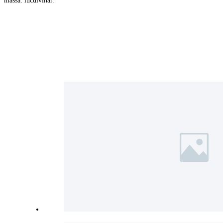
massa. luculvinar.