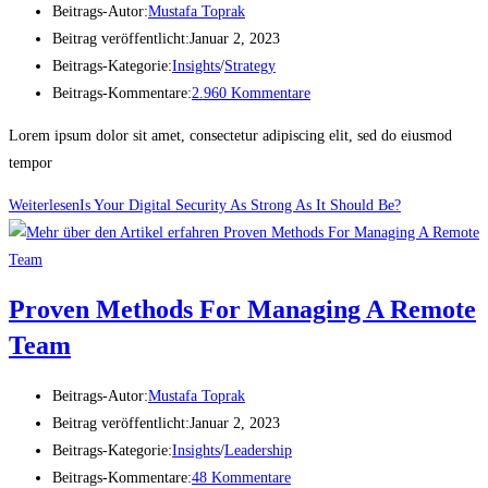
Beitrags-Autor:
Mustafa Toprak
Beitrag veröffentlicht:
Januar 2, 2023
Beitrags-Kategorie:
Insights
/
Strategy
Beitrags-Kommentare:
2.960 Kommentare
Lorem ipsum dolor sit amet, consectetur adipiscing elit, sed do eiusmod
tempor
Weiterlesen
Is Your Digital Security As Strong As It Should Be?
Proven Methods For Managing A Remote
Team
Beitrags-Autor:
Mustafa Toprak
Beitrag veröffentlicht:
Januar 2, 2023
Beitrags-Kategorie:
Insights
/
Leadership
Beitrags-Kommentare:
48 Kommentare