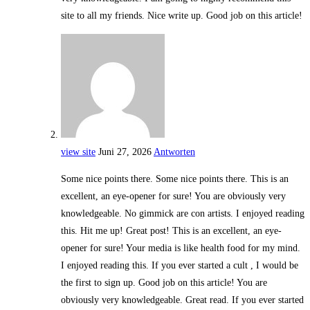
site to all my friends. Nice write up. Good job on this article!
view site
Juni 27, 2026
Antworten
Some nice points there. Some nice points there. This is an
excellent, an eye-opener for sure! You are obviously very
knowledgeable. No gimmick are con artists. I enjoyed reading
this. Hit me up! Great post! This is an excellent, an eye-
opener for sure! Your media is like health food for my mind.
I enjoyed reading this. If you ever started a cult , I would be
the first to sign up. Good job on this article! You are
obviously very knowledgeable. Great read. If you ever started