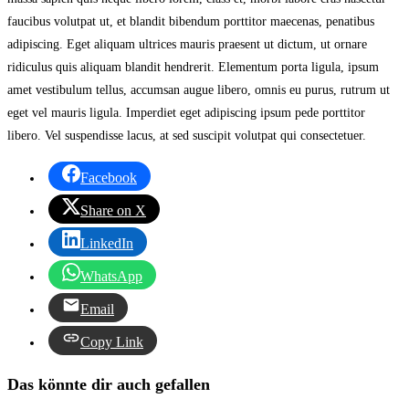
faucibus volutpat ut, et blandit bibendum porttitor maecenas, penatibus
adipiscing. Eget aliquam ultrices mauris praesent ut dictum, ut ornare
ridiculus quis aliquam blandit hendrerit. Elementum porta ligula, ipsum
amet vestibulum tellus, accumsan augue libero, omnis eu purus, rutrum ut
eget vel mauris ligula. Imperdiet eget adipiscing ipsum pede porttitor
libero. Vel suspendisse lacus, at sed suscipit volutpat qui consectetuer.
Facebook
Share on X
LinkedIn
WhatsApp
Email
Copy Link
Das könnte dir auch gefallen