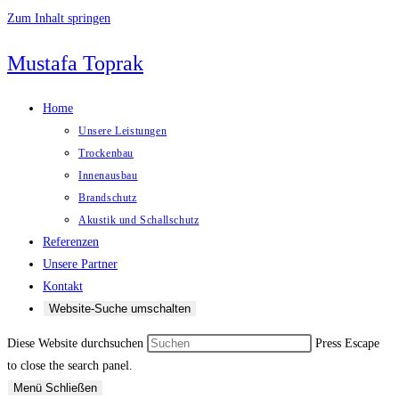
Zum Inhalt springen
Mustafa Toprak
Home
Unsere Leistungen
Trockenbau
Innenausbau
Brandschutz
Akustik und Schallschutz
Referenzen
Unsere Partner
Kontakt
Website-Suche umschalten
Diese Website durchsuchen
Press Escape
to close the search panel.
Menü
Schließen