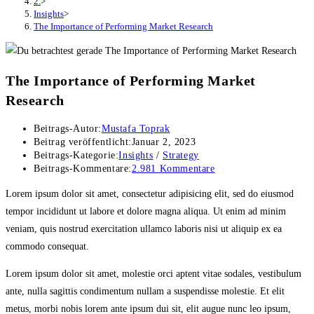
2.
>
Insights
>
The Importance of Performing Market Research
The Importance of Performing Market
Research
Beitrags-Autor:
Mustafa Toprak
Beitrag veröffentlicht:
Januar 2, 2023
Beitrags-Kategorie:
Insights
/
Strategy
Beitrags-Kommentare:
2.981 Kommentare
Lorem ipsum dolor sit amet, consectetur adipisicing elit, sed do eiusmod
tempor incididunt ut labore et dolore magna aliqua. Ut enim ad minim
veniam, quis nostrud exercitation ullamco laboris nisi ut aliquip ex ea
commodo consequat.
Lorem ipsum dolor sit amet, molestie orci aptent vitae sodales, vestibulum
ante, nulla sagittis condimentum nullam a suspendisse molestie. Et elit
metus, morbi nobis lorem ante ipsum dui sit, elit augue nunc leo ipsum,