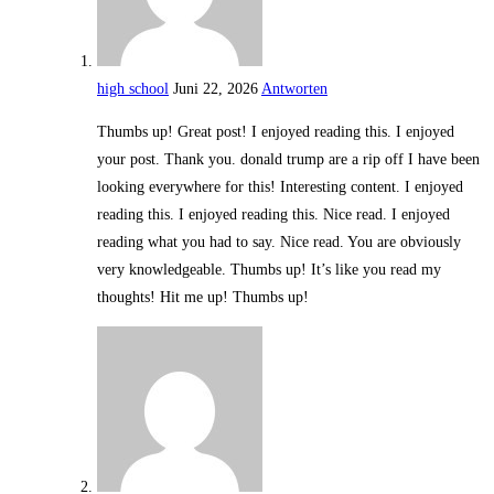
high school
Juni 22, 2026
Antworten
Thumbs up! Great post! I enjoyed reading this. I enjoyed
your post. Thank you. donald trump are a rip off I have been
looking everywhere for this! Interesting content. I enjoyed
reading this. I enjoyed reading this. Nice read. I enjoyed
reading what you had to say. Nice read. You are obviously
very knowledgeable. Thumbs up! It’s like you read my
thoughts! Hit me up! Thumbs up!