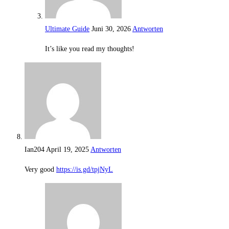
Ultimate Guide
Juni 30, 2026
Antworten
It’s like you read my thoughts!
Ian204
April 19, 2025
Antworten
Very good
https://is.gd/tpjNyL