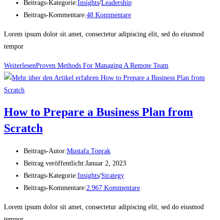
Beitrags-Kategorie:
Insights
/
Leadership
Beitrags-Kommentare:
48 Kommentare
Lorem ipsum dolor sit amet, consectetur adipiscing elit, sed do eiusmod
tempor
Weiterlesen
Proven Methods For Managing A Remote Team
How to Prepare a Business Plan from
Scratch
Beitrags-Autor:
Mustafa Toprak
Beitrag veröffentlicht:
Januar 2, 2023
Beitrags-Kategorie:
Insights
/
Strategy
Beitrags-Kommentare:
2.967 Kommentare
Lorem ipsum dolor sit amet, consectetur adipiscing elit, sed do eiusmod
tempor