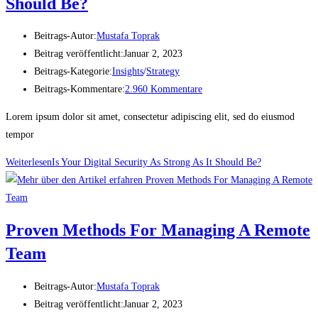
Should Be?
Beitrags-Autor:
Mustafa Toprak
Beitrag veröffentlicht:
Januar 2, 2023
Beitrags-Kategorie:
Insights
/
Strategy
Beitrags-Kommentare:
2.960 Kommentare
Lorem ipsum dolor sit amet, consectetur adipiscing elit, sed do eiusmod
tempor
Weiterlesen
Is Your Digital Security As Strong As It Should Be?
Proven Methods For Managing A Remote
Team
Beitrags-Autor:
Mustafa Toprak
Beitrag veröffentlicht:
Januar 2, 2023