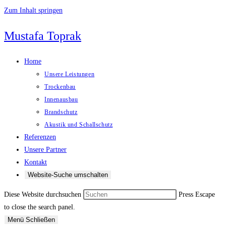
Zum Inhalt springen
Mustafa Toprak
Home
Unsere Leistungen
Trockenbau
Innenausbau
Brandschutz
Akustik und Schallschutz
Referenzen
Unsere Partner
Kontakt
Website-Suche umschalten
Diese Website durchsuchen
Press Escape
to close the search panel.
Menü
Schließen