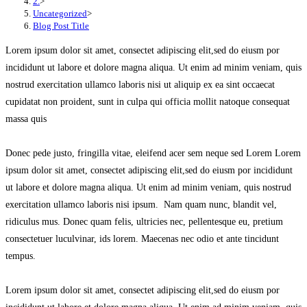
2.
>
Uncategorized
>
Blog Post Title
Lorem ipsum dolor sit amet, consectet adipiscing elit,sed do eiusm por
incididunt ut labore et dolore magna aliqua. Ut enim ad minim veniam, quis
nostrud exercitation ullamco laboris nisi ut aliquip ex ea sint occaecat
cupidatat non proident, sunt in culpa qui officia mollit natoque consequat
massa quis
Donec pede justo, fringilla vitae, eleifend acer sem neque sed Lorem Lorem
ipsum dolor sit amet, consectet adipiscing elit,sed do eiusm por incididunt
ut labore et dolore magna aliqua. Ut enim ad minim veniam, quis nostrud
exercitation ullamco laboris nisi ipsum. Nam quam nunc, blandit vel,
ridiculus mus. Donec quam felis, ultricies nec, pellentesque eu, pretium
consectetuer luculvinar, ids lorem. Maecenas nec odio et ante tincidunt
tempus.
Lorem ipsum dolor sit amet, consectet adipiscing elit,sed do eiusm por