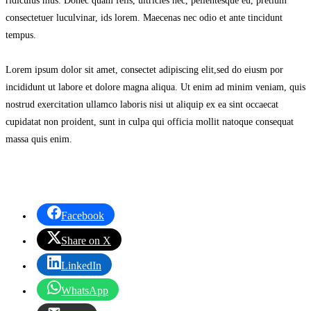
ridiculus mus. Donec quam felis, ultricies nec, pellentesque eu, pretium
consectetuer luculvinar, ids lorem. Maecenas nec odio et ante tincidunt
tempus.
Lorem ipsum dolor sit amet, consectet adipiscing elit,sed do eiusm por
incididunt ut labore et dolore magna aliqua. Ut enim ad minim veniam, quis
nostrud exercitation ullamco laboris nisi ut aliquip ex ea sint occaecat
cupidatat non proident, sunt in culpa qui officia mollit natoque consequat
massa quis enim.
Facebook
Share on X
LinkedIn
WhatsApp