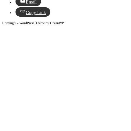
Email
Copy Link
Copyright - WordPress Theme by OceanWP