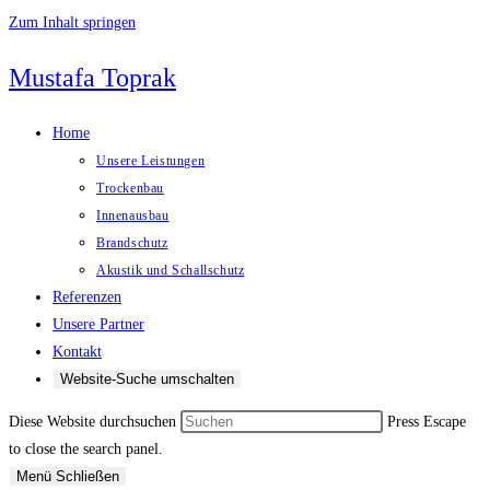
Zum Inhalt springen
Mustafa Toprak
Home
Unsere Leistungen
Trockenbau
Innenausbau
Brandschutz
Akustik und Schallschutz
Referenzen
Unsere Partner
Kontakt
Website-Suche umschalten
Diese Website durchsuchen
Press Escape
to close the search panel.
Menü
Schließen