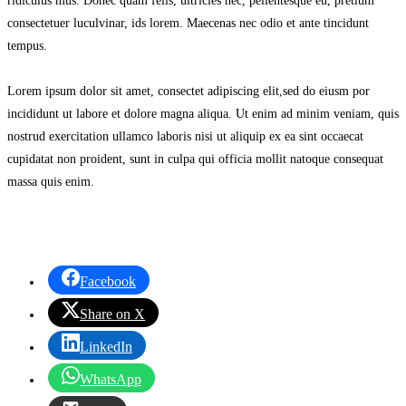
ridiculus mus. Donec quam felis, ultricies nec, pellentesque eu, pretium
consectetuer luculvinar, ids lorem. Maecenas nec odio et ante tincidunt
tempus.
Lorem ipsum dolor sit amet, consectet adipiscing elit,sed do eiusm por
incididunt ut labore et dolore magna aliqua. Ut enim ad minim veniam, quis
nostrud exercitation ullamco laboris nisi ut aliquip ex ea sint occaecat
cupidatat non proident, sunt in culpa qui officia mollit natoque consequat
massa quis enim.
Facebook
Share on X
LinkedIn
WhatsApp