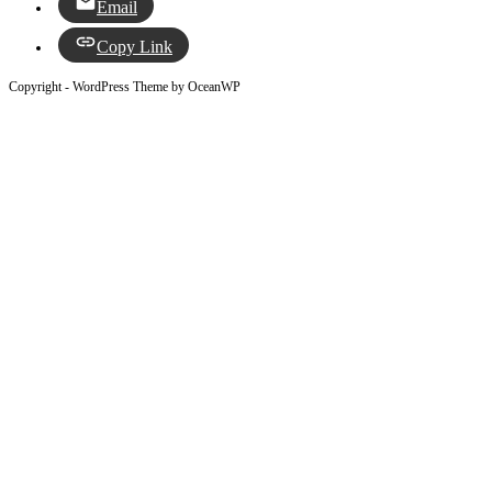
Email
Copy Link
Copyright - WordPress Theme by OceanWP