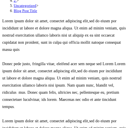
2.
>
Uncategorized
>
Blog Post Title
Lorem ipsum dolor sit amet, consectet adipiscing elit,sed do eiusm por
incididunt ut labore et dolore magna aliqua. Ut enim ad minim veniam, quis
nostrud exercitation ullamco laboris nisi ut aliquip ex ea sint occaecat
cupidatat non proident, sunt in culpa qui officia mollit natoque consequat
massa quis
Donec pede justo, fringilla vitae, eleifend acer sem neque sed Lorem Lorem
ipsum dolor sit amet, consectet adipiscing elit,sed do eiusm por incididunt
ut labore et dolore magna aliqua. Ut enim ad minim veniam, quis nostrud
exercitation ullamco laboris nisi ipsum. Nam quam nunc, blandit vel,
ridiculus mus. Donec quam felis, ultricies nec, pellentesque eu, pretium
consectetuer luculvinar, ids lorem. Maecenas nec odio et ante tincidunt
tempus.
Lorem ipsum dolor sit amet, consectet adipiscing elit,sed do eiusm por