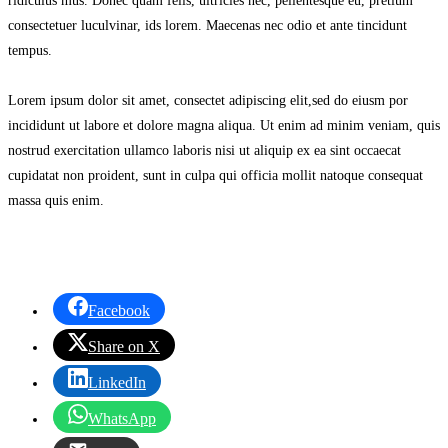
ridiculus mus. Donec quam felis, ultricies nec, pellentesque eu, pretium
consectetuer luculvinar, ids lorem. Maecenas nec odio et ante tincidunt
tempus.
Lorem ipsum dolor sit amet, consectet adipiscing elit,sed do eiusm por
incididunt ut labore et dolore magna aliqua. Ut enim ad minim veniam, quis
nostrud exercitation ullamco laboris nisi ut aliquip ex ea sint occaecat
cupidatat non proident, sunt in culpa qui officia mollit natoque consequat
massa quis enim.
Facebook
Share on X
LinkedIn
WhatsApp