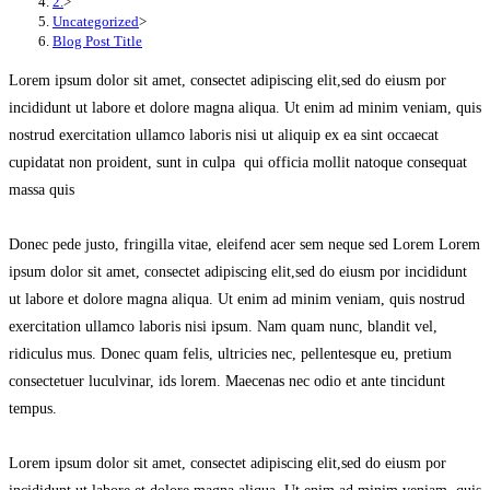
2.
>
Uncategorized
>
Blog Post Title
Lorem ipsum dolor sit amet, consectet adipiscing elit,sed do eiusm por
incididunt ut labore et dolore magna aliqua. Ut enim ad minim veniam, quis
nostrud exercitation ullamco laboris nisi ut aliquip ex ea sint occaecat
cupidatat non proident, sunt in culpa qui officia mollit natoque consequat
massa quis
Donec pede justo, fringilla vitae, eleifend acer sem neque sed Lorem Lorem
ipsum dolor sit amet, consectet adipiscing elit,sed do eiusm por incididunt
ut labore et dolore magna aliqua. Ut enim ad minim veniam, quis nostrud
exercitation ullamco laboris nisi ipsum. Nam quam nunc, blandit vel,
ridiculus mus. Donec quam felis, ultricies nec, pellentesque eu, pretium
consectetuer luculvinar, ids lorem. Maecenas nec odio et ante tincidunt
tempus.
Lorem ipsum dolor sit amet, consectet adipiscing elit,sed do eiusm por