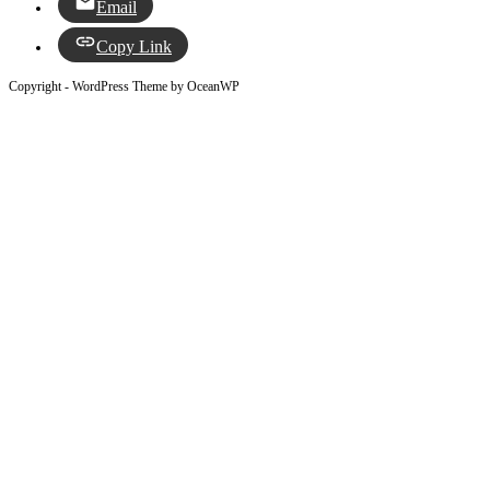
Email
Copy Link
Copyright - WordPress Theme by OceanWP