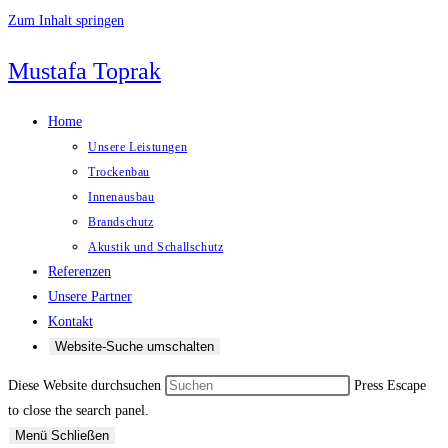
Zum Inhalt springen
Mustafa Toprak
Home
Unsere Leistungen
Trockenbau
Innenausbau
Brandschutz
Akustik und Schallschutz
Referenzen
Unsere Partner
Kontakt
Website-Suche umschalten
Diese Website durchsuchen
Press Escape
to close the search panel.
Menü
Schließen