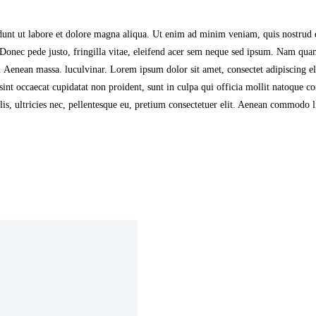
dunt ut labore et dolore magna aliqua. Ut enim ad minim veniam, quis nostrud ex
 Donec pede justo, fringilla vitae, eleifend acer sem neque sed ipsum. Nam quam
. Aenean massa. luculvinar. Lorem ipsum dolor sit amet, consectet adipiscing el
sint occaecat cupidatat non proident, sunt in culpa qui officia mollit natoque c
, ultricies nec, pellentesque eu, pretium consectetuer elit. Aenean commodo li