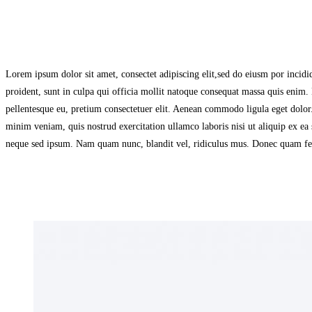
Lorem ipsum dolor sit amet, consectet adipiscing elit,sed do eiusm por incidi
proident, sunt in culpa qui officia mollit natoque consequat massa quis enim.
pellentesque eu, pretium consectetuer elit. Aenean commodo ligula eget dolor
minim veniam, quis nostrud exercitation ullamco laboris nisi ut aliquip ex ea 
neque sed ipsum. Nam quam nunc, blandit vel, ridiculus mus. Donec quam felis