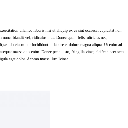
ercitation ullamco laboris nisi ut aliquip ex ea sint occaecat cupidatat non
 nunc, blandit vel, ridiculus mus. Donec quam felis, ultricies nec,
it,sed do eiusm por incididunt ut labore et dolore magna aliqua. Ut enim ad
onsequat massa quis enim. Donec pede justo, fringilla vitae, eleifend acer sem
gula eget dolor. Aenean massa. luculvinar.