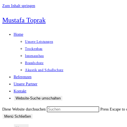
Zum Inhalt springen
Mustafa Toprak
Home
Unsere Leistungen
Trockenbau
Innenausbau
Brandschutz
Akustik und Schallschutz
Referenzen
Unsere Partner
Kontakt
Website-Suche umschalten
Diese Website durchsuchen
Press Escape to 
Menü
Schließen