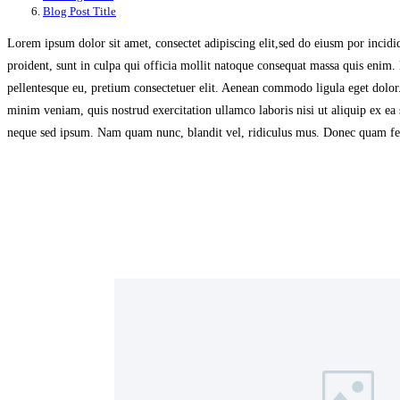
Blog Post Title
Lorem ipsum dolor sit amet, consectet adipiscing elit,sed do eiusm por incidi
proident, sunt in culpa qui officia mollit natoque consequat massa quis enim.
pellentesque eu, pretium consectetuer elit. Aenean commodo ligula eget dolor
minim veniam, quis nostrud exercitation ullamco laboris nisi ut aliquip ex ea 
neque sed ipsum. Nam quam nunc, blandit vel, ridiculus mus. Donec quam felis