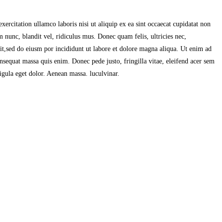
ercitation ullamco laboris nisi ut aliquip ex ea sint occaecat cupidatat non
 nunc, blandit vel, ridiculus mus. Donec quam felis, ultricies nec,
it,sed do eiusm por incididunt ut labore et dolore magna aliqua. Ut enim ad
onsequat massa quis enim. Donec pede justo, fringilla vitae, eleifend acer sem
gula eget dolor. Aenean massa. luculvinar.