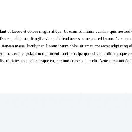
dunt ut labore et dolore magna aliqua. Ut enim ad minim veniam, quis nostrud ex
 Donec pede justo, fringilla vitae, eleifend acer sem neque sed ipsum. Nam quam
. Aenean massa. luculvinar. Lorem ipsum dolor sit amet, consectet adipiscing el
sint occaecat cupidatat non proident, sunt in culpa qui officia mollit natoque c
, ultricies nec, pellentesque eu, pretium consectetuer elit. Aenean commodo li