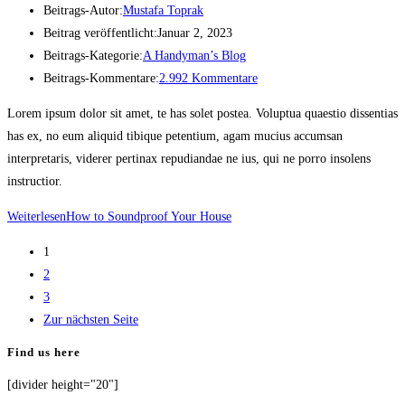
Beitrags-Autor:
Mustafa Toprak
Beitrag veröffentlicht:
Januar 2, 2023
Beitrags-Kategorie:
A Handyman’s Blog
Beitrags-Kommentare:
2.992 Kommentare
Lorem ipsum dolor sit amet, te has solet postea. Voluptua quaestio dissentias
has ex, no eum aliquid tibique petentium, agam mucius accumsan
interpretaris, viderer pertinax repudiandae ne ius, qui ne porro insolens
instructior.
Weiterlesen
How to Soundproof Your House
1
2
3
Zur nächsten Seite
Find us here
[divider height="20"]