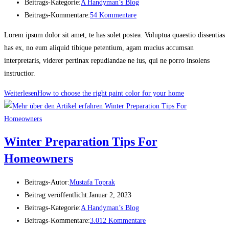
Beitrags-Kategorie:
A Handyman’s Blog
Beitrags-Kommentare:
54 Kommentare
Lorem ipsum dolor sit amet, te has solet postea. Voluptua quaestio dissentias
has ex, no eum aliquid tibique petentium, agam mucius accumsan
interpretaris, viderer pertinax repudiandae ne ius, qui ne porro insolens
instructior.
Weiterlesen
How to choose the right paint color for your home
Winter Preparation Tips For
Homeowners
Beitrags-Autor:
Mustafa Toprak
Beitrag veröffentlicht:
Januar 2, 2023
Beitrags-Kategorie:
A Handyman’s Blog
Beitrags-Kommentare:
3.012 Kommentare