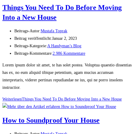
Things You Need To Do Before Moving
Into a New House
Beitrags-Autor:
Mustafa Toprak
Beitrag veröffentlicht:
Januar 2, 2023
Beitrags-Kategorie:
A Handyman’s Blog
Beitrags-Kommentare:
2.986 Kommentare
Lorem ipsum dolor sit amet, te has solet postea. Voluptua quaestio dissentias
has ex, no eum aliquid tibique petentium, agam mucius accumsan
interpretaris, viderer pertinax repudiandae ne ius, qui ne porro insolens
instructior.
Weiterlesen
Things You Need To Do Before Moving Into a New House
How to Soundproof Your House
Beitrags-Autor:
Mustafa Toprak