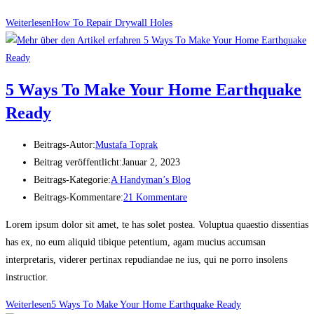
Weiterlesen
How To Repair Drywall Holes
5 Ways To Make Your Home Earthquake
Ready
Beitrags-Autor:
Mustafa Toprak
Beitrag veröffentlicht:
Januar 2, 2023
Beitrags-Kategorie:
A Handyman’s Blog
Beitrags-Kommentare:
21 Kommentare
Lorem ipsum dolor sit amet, te has solet postea. Voluptua quaestio dissentias
has ex, no eum aliquid tibique petentium, agam mucius accumsan
interpretaris, viderer pertinax repudiandae ne ius, qui ne porro insolens
instructior.
Weiterlesen
5 Ways To Make Your Home Earthquake Ready