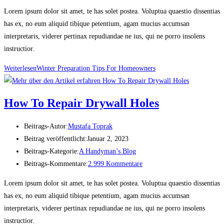
Lorem ipsum dolor sit amet, te has solet postea. Voluptua quaestio dissentias
has ex, no eum aliquid tibique petentium, agam mucius accumsan
interpretaris, viderer pertinax repudiandae ne ius, qui ne porro insolens
instructior.
Weiterlesen
Winter Preparation Tips For Homeowners
How To Repair Drywall Holes
Beitrags-Autor:
Mustafa Toprak
Beitrag veröffentlicht:
Januar 2, 2023
Beitrags-Kategorie:
A Handyman’s Blog
Beitrags-Kommentare:
2.999 Kommentare
Lorem ipsum dolor sit amet, te has solet postea. Voluptua quaestio dissentias
has ex, no eum aliquid tibique petentium, agam mucius accumsan
interpretaris, viderer pertinax repudiandae ne ius, qui ne porro insolens
instructior.