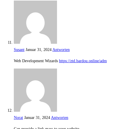
Susant
Januar 31, 2024
Antworten
Web Development Wizards
https://ztd.bardou.online/adm
Norat
Januar 31, 2024
Antworten
Can provide a link mass to your website