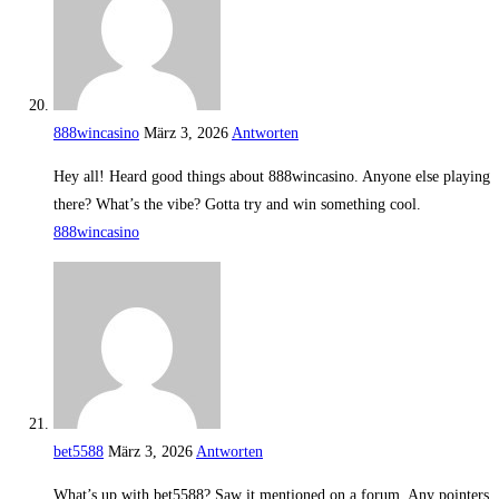
888wincasino
März 3, 2026
Antworten
Hey all! Heard good things about 888wincasino. Anyone else playing
there? What’s the vibe? Gotta try and win something cool.
888wincasino
bet5588
März 3, 2026
Antworten
What’s up with bet5588? Saw it mentioned on a forum. Any pointers