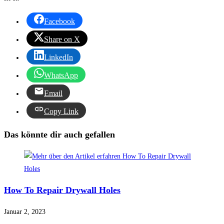
Facebook
Share on X
LinkedIn
WhatsApp
Email
Copy Link
Das könnte dir auch gefallen
How To Repair Drywall Holes
Januar 2, 2023