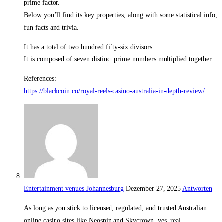
prime factor.
Below you’ll find its key properties, along with some statistical info,
fun facts and trivia.
It has a total of two hundred fifty-six divisors.
It is composed of seven distinct prime numbers multiplied together.
References:
https://blackcoin.co/royal-reels-casino-australia-in-depth-review/
Entertainment venues Johannesburg
Dezember 27, 2025
Antworten
As long as you stick to licensed, regulated, and trusted Australian
online casino sites like Neospin and Skycrown, yes, real