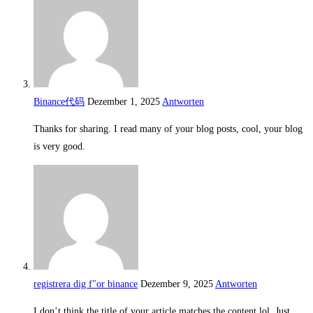
Binance代码
Dezember 1, 2025
Antworten
Thanks for sharing. I read many of your blog posts, cool, your blog
is very good.
registrera dig f"or binance
Dezember 9, 2025
Antworten
I don’t think the title of your article matches the content lol. Just