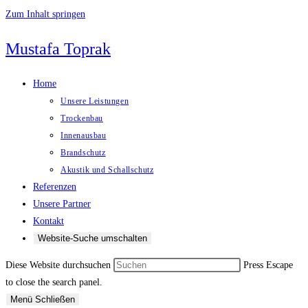
Zum Inhalt springen
Mustafa Toprak
Home
Unsere Leistungen
Trockenbau
Innenausbau
Brandschutz
Akustik und Schallschutz
Referenzen
Unsere Partner
Kontakt
Website-Suche umschalten
Diese Website durchsuchen
Press Escape
to close the search panel.
Menü
Schließen