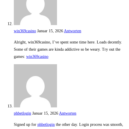
win369casino
Januar 15, 2026
Antworten
Alright, win369casino, I’ve spent some time here. Loads decently.
Some of their games are kinda addictive so be weary. Try out the
games:
win369casino
phbetlogin
Januar 15, 2026
Antworten
Signed up for
phbetlogin
the other day. Login process was smooth,